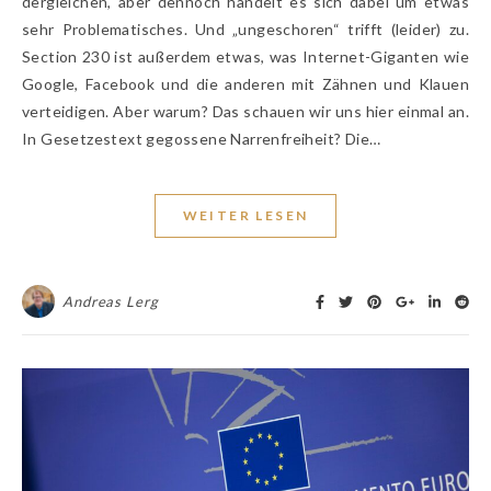
dergleichen, aber dennoch handelt es sich dabei um etwas
sehr Problematisches. Und „ungeschoren“ trifft (leider) zu.
Section 230 ist außerdem etwas, was Internet-Giganten wie
Google, Facebook und die anderen mit Zähnen und Klauen
verteidigen. Aber warum? Das schauen wir uns hier einmal an.
In Gesetzestext gegossene Narrenfreiheit? Die…
WEITER LESEN
Andreas Lerg