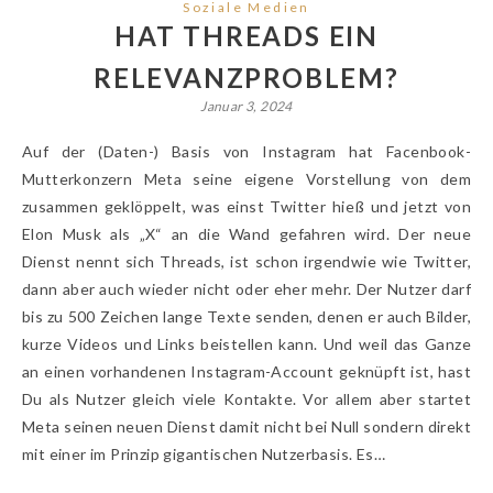
Soziale Medien
HAT THREADS EIN
RELEVANZPROBLEM?
Januar 3, 2024
Auf der (Daten-) Basis von Instagram hat Facenbook-
Mutterkonzern Meta seine eigene Vorstellung von dem
zusammen geklöppelt, was einst Twitter hieß und jetzt von
Elon Musk als „X“ an die Wand gefahren wird. Der neue
Dienst nennt sich Threads, ist schon irgendwie wie Twitter,
dann aber auch wieder nicht oder eher mehr. Der Nutzer darf
bis zu 500 Zeichen lange Texte senden, denen er auch Bilder,
kurze Videos und Links beistellen kann. Und weil das Ganze
an einen vorhandenen Instagram-Account geknüpft ist, hast
Du als Nutzer gleich viele Kontakte. Vor allem aber startet
Meta seinen neuen Dienst damit nicht bei Null sondern direkt
mit einer im Prinzip gigantischen Nutzerbasis. Es…