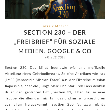
Soziale Medien
SECTION 230 – DER
„FREIBRIEF“ FÜR SOZIALE
MEDIEN, GOOGLE & CO
März 12, 2024
Section 230. Das klingt irgendwie wie eine inoffizielle
Abteilung eines Geheimdienstes. So eine Abteilung wie das
„IMF“ (Impossible Mission Force“ aus der Filmreihe Mission
Impossible, oder die „Kings Men“ und Star Trek-Fans denken
da an den geplanten Film „Section 31„. Eben für so eine
Truppe, die alles darf, nichts muss und immer ungeschoren
aus allem herauskommt. Section 230 ist zwar nichts