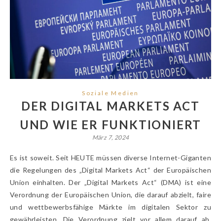
Soziale Medien
DER DIGITAL MARKETS ACT
UND WIE ER FUNKTIONIERT
März 7, 2024
Es ist soweit. Seit HEUTE müssen diverse Internet-Giganten
die Regelungen des „Digital Markets Act“ der Europäischen
Union einhalten. Der „Digital Markets Act“ (DMA) ist eine
Verordnung der Europäischen Union, die darauf abzielt, faire
und wettbewerbsfähige Märkte im digitalen Sektor zu
gewährleisten. Die Verordnung zielt vor allem darauf ab,