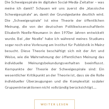
Die Schweigespirale im digitalen Social-Media-Zeitalter – was
meine ich damit? Schauen wir uns zuerst die „klassische
Schweigespirale“ an, damit der Grundgedanke deutlich wird.
Die „Schweigespirale“ ist eine Theorie der öffentlichen
Meinung, die von der deutschen Politikwissenschaftlerin
Elisabeth Noelle-Neumann in den 1970er Jahren entwickelt
wurde. Bei „der Noelle“ habe ich während meines Studiums
sogar noch eine Vorlesung am Institut für Publizistik in Mainz
besucht. Diese Theorie beschäftigt sich mit der Art und
Weise, wie die Wahrnehmung der öffentlichen Meinung das
individuelle Meinungsbekundungsverhalten beeinflusst.
Kernpunkte der Theorie der Schweigespirale sind: Ein
wesentlicher Kritikpunkt an der Theorie ist, dass sie die Rolle
individueller Überzeugungen und die Komplexität sozialer
Gruppeninteraktionen nicht vollständig berücksichtigt.…
WEITER LESEN