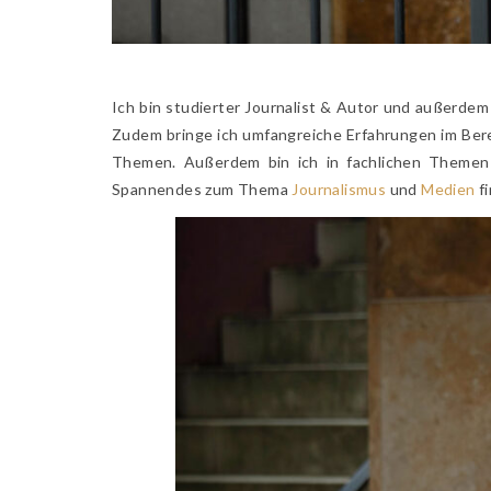
Ich bin studierter Journalist & Autor und außerde
Zudem bringe ich umfangreiche Erfahrungen im Berei
Themen. Außerdem bin ich in fachlichen Themen
Spannendes zum Thema
Journalismus
und
Medien
fi