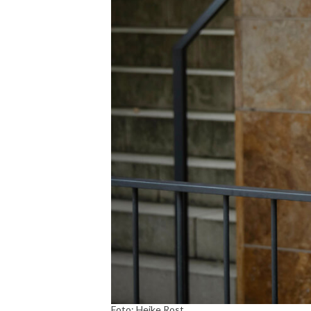
Foto: Heike Rost