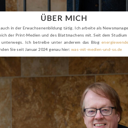
ÜBER MICH
m auch in der Erwachsenenbildung tätig. Ich arbeite als Newsmanag
ch der Print-Medien und des Blattmachens mit. Seit dem Studium s
 unterwegs. Ich betreibe unter anderem das Blog
energiewende
nden Sie seit Januar 2024 genau hier:
was-mit-medien-und-so.de