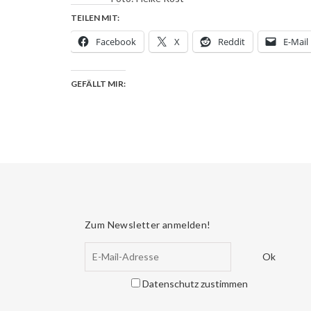
TEILEN MIT:
Facebook
X
Reddit
E-Mail
GEFÄLLT MIR:
Zum Newsletter anmelden!
Datenschutz zustimmen