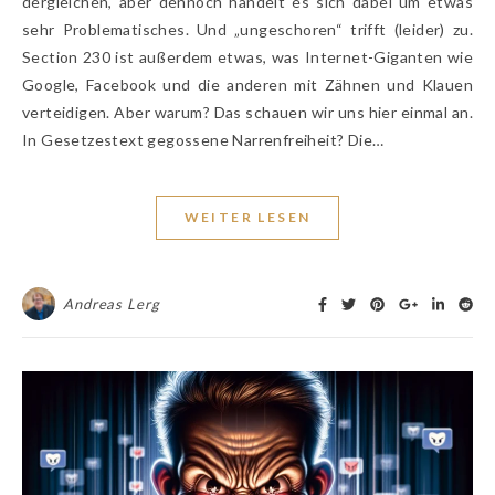
dergleichen, aber dennoch handelt es sich dabei um etwas
sehr Problematisches. Und „ungeschoren“ trifft (leider) zu.
Section 230 ist außerdem etwas, was Internet-Giganten wie
Google, Facebook und die anderen mit Zähnen und Klauen
verteidigen. Aber warum? Das schauen wir uns hier einmal an.
In Gesetzestext gegossene Narrenfreiheit? Die…
WEITER LESEN
Andreas Lerg