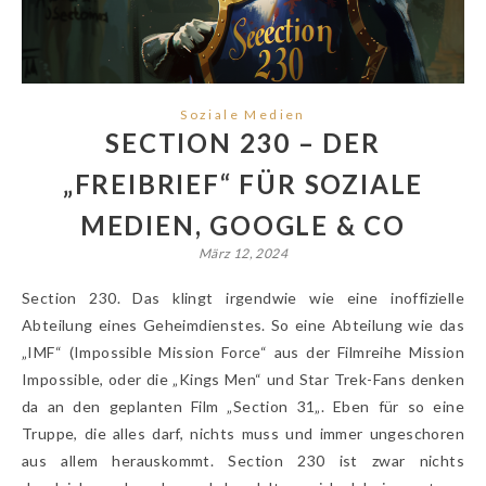
Soziale Medien
SECTION 230 – DER
„FREIBRIEF“ FÜR SOZIALE
MEDIEN, GOOGLE & CO
März 12, 2024
Section 230. Das klingt irgendwie wie eine inoffizielle
Abteilung eines Geheimdienstes. So eine Abteilung wie das
„IMF“ (Impossible Mission Force“ aus der Filmreihe Mission
Impossible, oder die „Kings Men“ und Star Trek-Fans denken
da an den geplanten Film „Section 31„. Eben für so eine
Truppe, die alles darf, nichts muss und immer ungeschoren
aus allem herauskommt. Section 230 ist zwar nichts